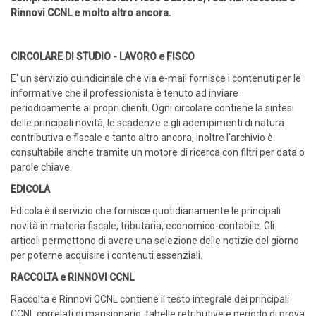
Rinnovi CCNL e molto altro ancora.
CIRCOLARE DI STUDIO - LAVORO e FISCO
E' un servizio quindicinale che via e-mail fornisce i contenuti per le
informative che il professionista è tenuto ad inviare
periodicamente ai propri clienti. Ogni circolare contiene la sintesi
delle principali novità, le scadenze e gli adempimenti di natura
contributiva e fiscale e tanto altro ancora, inoltre l'archivio è
consultabile anche tramite un motore di ricerca con filtri per data o
parole chiave.
EDICOLA
Edicola è il servizio che fornisce quotidianamente le principali
novità in materia fiscale, tributaria, economico-contabile. Gli
articoli permettono di avere una selezione delle notizie del giorno
per poterne acquisire i contenuti essenziali.
RACCOLTA e RINNOVI CCNL
Raccolta e Rinnovi CCNL contiene il testo integrale dei principali
CCNL correlati di mansionario, tabelle retributive e periodo di prova