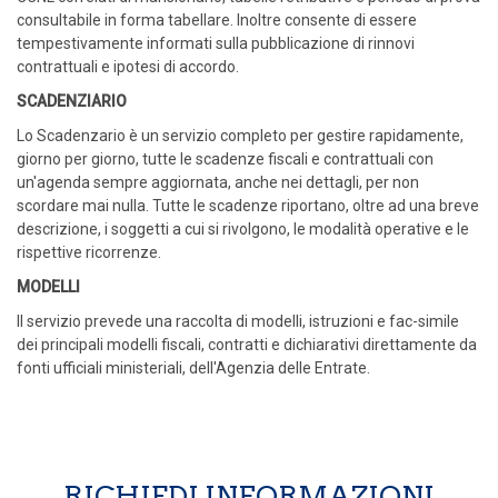
consultabile in forma tabellare. Inoltre consente di essere
tempestivamente informati sulla pubblicazione di rinnovi
contrattuali e ipotesi di accordo.
SCADENZIARIO
Lo Scadenzario è un servizio completo per gestire rapidamente,
giorno per giorno, tutte le scadenze fiscali e contrattuali con
un'agenda sempre aggiornata, anche nei dettagli, per non
scordare mai nulla. Tutte le scadenze riportano, oltre ad una breve
descrizione, i soggetti a cui si rivolgono, le modalità operative e le
rispettive ricorrenze.
MODELLI
Il servizio prevede una raccolta di modelli, istruzioni e fac-simile
dei principali modelli fiscali, contratti e dichiarativi direttamente da
fonti ufficiali ministeriali, dell'Agenzia delle Entrate.
RICHIEDI INFORMAZIONI