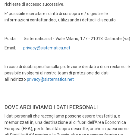
richieste di accesso successive.
E' possibile esercitare i diritti di cui sopra e / o gestire le
informazioni contattandoci, utilizzando i dettagli di seguito:
Posta: Sistematica srl - Viale Milano, 177 - 21013 Gallarate (va)
Email:
privacy@sistematica.net
In caso di dubbi specifici sulla protezione dei dati o di un reclamo, è
possibile rivolgersi al nostro team di protezione dei dati
all'indirizzo
privacy@sistematica.net
DOVE ARCHIVIAMO I DATI PERSONALI
I dati personali che raccogliamo possono essere trasferiti a, e
memorizzati in, una destinazione al di fuori dell'Area Economica
Europea (EEA), per le finalità sopra descritte, anche in paesi come
gli Stati Uniti d'America o la Russia, che non possono fornire un