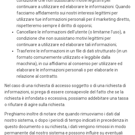
condizione che non sussistano motivi legittimi per
continuare a utilizzare ed elaborare le informazioni. Quando
facciamo affidamento sui nostri interessi legittimi per
utilizzare tue informazioni personali per il marketing diretto,
rispetteremo sempre il diritto di opporsi;
Cancellare le informazioni dell'utente (o limitarne l'uso), a
condizione che non sussistano motivi legittimi per
continuare a utilizzare ed elaborare tali informazioni;
Trasferire le informazioni in un file di dati strutturato (in un
formato comunemente utilizzato e leggibile dalla
macchina), in cui affidiamo al consenso per utilizzare ed
elaborare le informazioni personali o per elaborarle in
relazione al contratto.
Nel caso di una richiesta di accesso soggetto o di una richiesta di
informazioni, si prega di essere consapevole del fatto che se la
richiesta è infondata o eccessiva, possiamo addebitare una tassa
o rifiutare di agire sulla richiesta.
Preghiamo inoltre di notare che quando rimuoviamo i dati dal
nostro sistema, o dopo i periodi di tempo indicati in precedenza in
questo documento o su richiesta, i dati vengono rimossi in modo
permanente dal nostro sistema e possono influire su eventuali