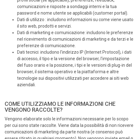
comunicazioni e risposte a sondaggi interni e la tua
password e nome utente se applicabili (customer portal).
Dati di utilizzo : includono informazioni su come viene usato
il sito web, prodotti e servizi.
Dati di marketing e comunicazione: includono le preferenze
nel ricevimento di comunicazioni di marketing e da terzi e le
preferenze di comunicazione.
Dati tecnici: includono l'indirizzo IP (Internet Protocol), i dati
di accesso, il tipo e la versione del browser, l'impostazione
del fuso orario e la posizione, i tipi e le versioni di plug-in del
browser, il sistema operativo e la piattaforma e altre
tecnologie sui dispositivi utilizzati per accedere ai siti web
aziendali.
COME UTILIZZIAMO LE INFORMAZIONI CHE
VENGONO RACCOLTE?
Vengono elaborate solo le informazioni necessarie per lo scopo
per cui sono state raccolte. Viene data la possibilità di non ricevere
comunicazioni di marketing da parte nostra (e consenso può
essere ritirato in qualsiasi momento). Non vengono inviate email o