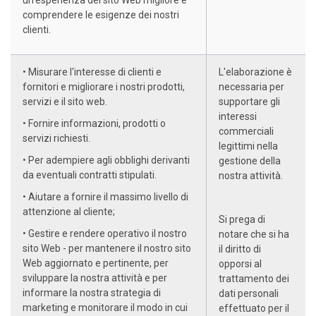
comprendere le esigenze dei nostri
clienti.
• Misurare l'interesse di clienti e
L'elaborazione è
fornitori e migliorare i nostri prodotti,
necessaria per
servizi e il sito web.
supportare gli
interessi
• Fornire informazioni, prodotti o
commerciali
servizi richiesti.
legittimi nella
• Per adempiere agli obblighi derivanti
gestione della
da eventuali contratti stipulati.
nostra attività.
• Aiutare a fornire il massimo livello di
attenzione al cliente;
Si prega di
• Gestire e rendere operativo il nostro
notare che si ha
sito Web - per mantenere il nostro sito
il diritto di
Web aggiornato e pertinente, per
opporsi al
sviluppare la nostra attività e per
trattamento dei
informare la nostra strategia di
dati personali
marketing e monitorare il modo in cui
effettuato per il