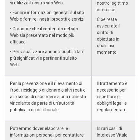
si utilizza il nostro sito Web.
nostro legittimo
interesse.
• Fornire informazioni generali sul sito
Web e fornire i nostri prodotti e servizi.
Cioè resta
assicurato il
• Garantire che il contenuto del sito
diritto di
Web sia presentato nel modo più
obiettare in
efficace.
qualsiasi
• Per visualizzare annunci pubblicitari
momento.
più significativi e pertinenti sul sito
Web.
Per la prevenzione e il rilevamento di
Il trattamento è
frodi, riciclaggio di denaro o altri reati o
necessario per
allo scopo di rispondere a una richiesta
rispettare gli
vincolante da parte di un'autorità
obblighi legali e
pubblica o di un tribunale.
regolamentari.
Potremmo dover elaborare le
In rari casi di
informazioni personali per contattare
Interesse Vitale