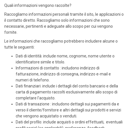
Quali informazioni vengono raccolte?
Raccogliamo informazioni personali tramite il sito, le applicazioni o
il contatto diretto. Raccogliamo solo informazioni che sono
necessarie, pertinenti e adeguate allo scopo per cui vengono
fornite.
Le informazioni che raccogliamo potrebbero includere alcune o
tutte le seguenti:
Dati di identità: include nome, cognome, nome utente o
identificatore simile e titolo.
Informazioni di contatto : includono indirizzo di
fatturazione, indirizzo di consegna, indirizzo e-mail e
numeri di telefono.
Dati finanziari: include i dettagli del conto bancario e della
carta di pagamento raccolti esclusivamente allo scopo di
completare l'acquisto.
Dati di transazione : includono dettagli sui pagamenti da e
verso il cliente/fornitore e altri dettagli sui prodotti e servizi
che vengono acquistato o venduti.
Dati del profilo: include acquisti o ordini effettuati, eventuali
profili social (se applicabili), preferenze, feedback,