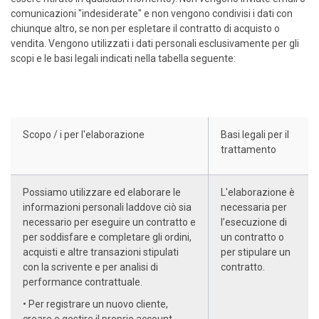
comunicazioni "indesiderate" e non vengono condivisi i dati con
chiunque altro, se non per espletare il contratto di acquisto o
vendita. Vengono utilizzati i dati personali esclusivamente per gli
scopi e le basi legali indicati nella tabella seguente:
Scopo / i per l'elaborazione
Basi legali per il
trattamento
Possiamo utilizzare ed elaborare le
L'elaborazione è
informazioni personali laddove ciò sia
necessaria per
necessario per eseguire un contratto e
l’esecuzione di
per soddisfare e completare gli ordini,
un contratto o
acquisti e altre transazioni stipulati
per stipulare un
con la scrivente e per analisi di
contratto.
performance contrattuale.
• Per registrare un nuovo cliente,
creare e gestire il proprio account