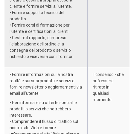
cliente e fornire servizi all'utente.
• Fornire supporto tecnico del
prodotto.
• Fornire corsi di formazione per
l'utente e certificazioni ai clienti.
• Gestire il rapporto, compreso
l'elaborazione dell'ordine e la
consegna del prodotto o servizio
richiesto o viceversa con i fornitori.
• Fornire informazioni sulla nostra
Il consenso - che
realtà e sui suoi prodotti e servizi e
può essere
fornire newsletter o aggiornamenti via
ritirato in
email all'utente;
qualsiasi
momento.
• Per informare su offerte speciali e
prodotti o servizi che potrebbero
interessare.
• Comprendere il flusso di traffico sul
nostro sito Web e fornire
un'esperienza del sito Web migliore e