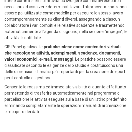
intese come insiemi di attività da svolgere con relativi esecutori
necessari ad assolvere determinati lavori. Tali procedure potranno
essere poi utilizzate come modello per eseguire lo stesso lavoro
contemporaneamente su clienti diversi, assegnando a ciascun
collaboratore i vari compiti e le relative scadenze e trasmettendo
automaticamente all'agenda di ognuno, nella sezione "impegni", le
attività a lui affidate.
GIS Panel gestisce le
pratiche intese come contenitori virtuali
che raccolgono attività, adempimenti, scadenze, documenti,
valori economici, e-mail, messaggi
. Le pratiche possono essere
classificate secondo le esigenze dello studio e costituiscono una
delle dimensioni di analisi più importanti per la creazione di report
per il controllo di gestione.
Consente la massima ed immediata visibilità di quanto effettuato
permettendo di trasferire automaticamente nel programma di
parcellazione le attività eseguite sulla base di un listino predefinito,
eliminando completamente le operazioni manuali di archiviazione
e recupero dei dati.