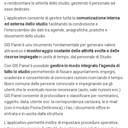
e rendicontare le attività dello studio, gestendo il personale ad
esse dedicato.
L'applicativo consente di gestire tutta la
comunicazione interna
ed esterna dello studio
facilitando la condivisione e
l'interscambio dei dati tra agende, anagrafiche, pratiche e
documenti dello studio.
GIS Panel è uno strumento fondamentale per generare valore
attraverso il
monitoraggio costante delle attività svolte e delle
risorse impiegate
in unità di tempo, dal personale di Studio.
Con GIS Panel è possibile
gestire in modo integrato l'agenda di
tutto lo studio
permettendo di fissare appuntamenti, impegni,
scadenze e consentendo di convocare riunioni ricercando il tempo
libero comune delle persone convocate e impegnando sia gli
utenti che le eventuali risorse necessarie (auto, sale riunioni ecc.).
GIS Panel consente di protocollare e classificare per nominativo,
oggetto, data, utente ecc. la corrispondenza cartacea, le e-mail
(con il modulo Posta Elettronica), i fax, i documenti office in
entrata e in uscita dalla struttura.
L'applicativo permette inoltre di impostare procedure operative,