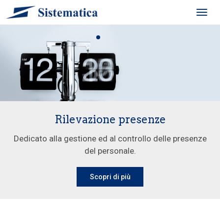
Toggl
navig
Rilevazione presenze
Dedicato alla gestione ed al controllo delle presenze
del personale.
Scopri di più